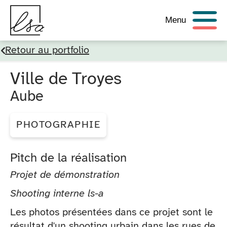
Menu
Retour au portfolio
Ville de Troyes
Aube
PHOTOGRAPHIE
Pitch de la réalisation
Projet de démonstration
Shooting interne ls-a
Les photos présentées dans ce projet sont le
résultat d'un shooting urbain dans les rues de